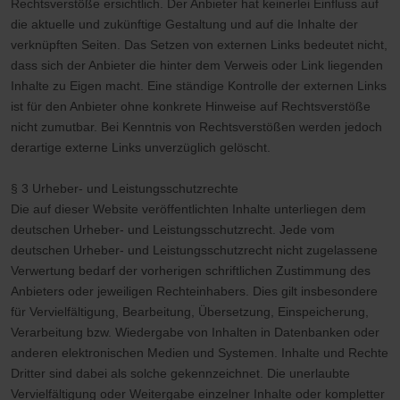
Rechtsverstöße ersichtlich. Der Anbieter hat keinerlei Einfluss auf
die aktuelle und zukünftige Gestaltung und auf die Inhalte der
verknüpften Seiten. Das Setzen von externen Links bedeutet nicht,
dass sich der Anbieter die hinter dem Verweis oder Link liegenden
Inhalte zu Eigen macht. Eine ständige Kontrolle der externen Links
ist für den Anbieter ohne konkrete Hinweise auf Rechtsverstöße
nicht zumutbar. Bei Kenntnis von Rechtsverstößen werden jedoch
derartige externe Links unverzüglich gelöscht.
§ 3 Urheber- und Leistungsschutzrechte
Die auf dieser Website veröffentlichten Inhalte unterliegen dem
deutschen Urheber- und Leistungsschutzrecht. Jede vom
deutschen Urheber- und Leistungsschutzrecht nicht zugelassene
Verwertung bedarf der vorherigen schriftlichen Zustimmung des
Anbieters oder jeweiligen Rechteinhabers. Dies gilt insbesondere
für Vervielfältigung, Bearbeitung, Übersetzung, Einspeicherung,
Verarbeitung bzw. Wiedergabe von Inhalten in Datenbanken oder
anderen elektronischen Medien und Systemen. Inhalte und Rechte
Dritter sind dabei als solche gekennzeichnet. Die unerlaubte
Vervielfältigung oder Weitergabe einzelner Inhalte oder kompletter