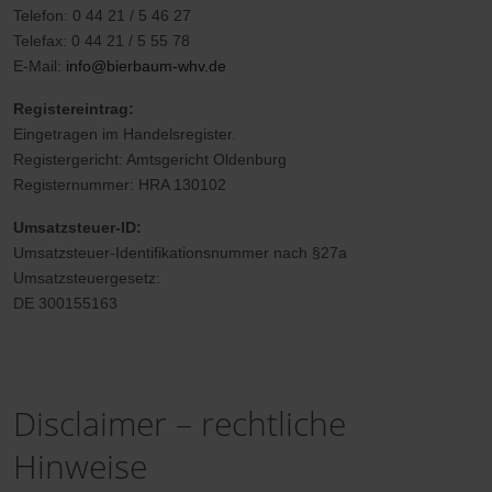
Telefon: 0 44 21 / 5 46 27
Telefax: 0 44 21 / 5 55 78
E-Mail:
info@bierbaum-whv.de
Registereintrag:
Eingetragen im Handelsregister.
Registergericht: Amtsgericht Oldenburg
Registernummer: HRA 130102
Umsatzsteuer-ID:
Umsatzsteuer-Identifikationsnummer nach §27a
Umsatzsteuergesetz:
DE 300155163
Disclaimer – rechtliche
Hinweise