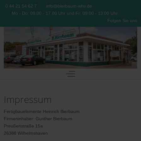
0 44 21 54 62 7
info@bierbaum-whv.de
Mo - Do: 09.00 - 17.00 Uhr und Fr: 09:00 - 13:00 Uhr
Folgen Sie uns
Off-Canvas Toggle
Impressum
Fertigbauelemente Heinrich Bierbaum
Firmeninhaber: Gunther Bierbaum
Preußenstraße 15a
26388 Wilhelmshaven