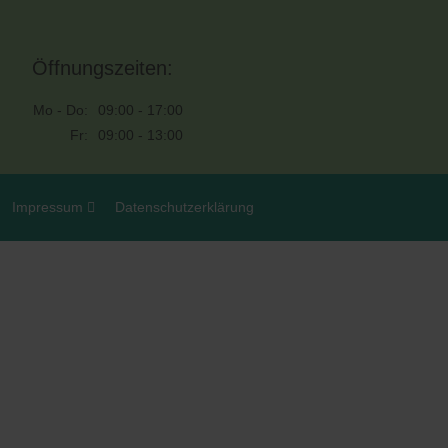
Öffnungszeiten:
Mo - Do:
09:00 - 17:00
Fr:
09:00 - 13:00
Impressum
Datenschutzerklärung