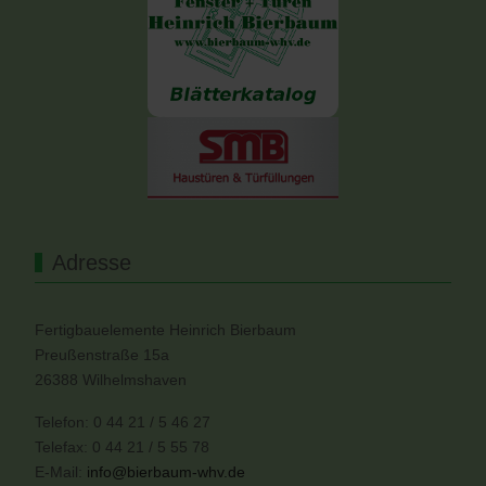
Adresse
Fertigbauelemente Heinrich Bierbaum
Preußenstraße 15a
26388 Wilhelmshaven
Telefon: 0 44 21 / 5 46 27
Telefax: 0 44 21 / 5 55 78
E-Mail:
info@bierbaum-whv.de