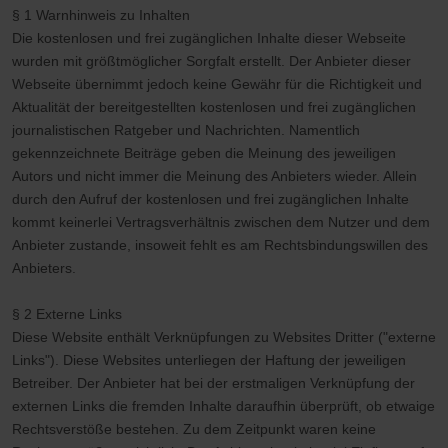
§ 1 Warnhinweis zu Inhalten
Die kostenlosen und frei zugänglichen Inhalte dieser Webseite
wurden mit größtmöglicher Sorgfalt erstellt. Der Anbieter dieser
Webseite übernimmt jedoch keine Gewähr für die Richtigkeit und
Aktualität der bereitgestellten kostenlosen und frei zugänglichen
journalistischen Ratgeber und Nachrichten. Namentlich
gekennzeichnete Beiträge geben die Meinung des jeweiligen
Autors und nicht immer die Meinung des Anbieters wieder. Allein
durch den Aufruf der kostenlosen und frei zugänglichen Inhalte
kommt keinerlei Vertragsverhältnis zwischen dem Nutzer und dem
Anbieter zustande, insoweit fehlt es am Rechtsbindungswillen des
Anbieters.
§ 2 Externe Links
Diese Website enthält Verknüpfungen zu Websites Dritter ("externe
Links"). Diese Websites unterliegen der Haftung der jeweiligen
Betreiber. Der Anbieter hat bei der erstmaligen Verknüpfung der
externen Links die fremden Inhalte daraufhin überprüft, ob etwaige
Rechtsverstöße bestehen. Zu dem Zeitpunkt waren keine