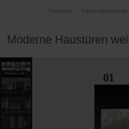
Startseite
Firmengeschichte
Moderne Haustüren weiß
01
Moderne weiß 1
Moderne weiß 2
Moderne weiß 3