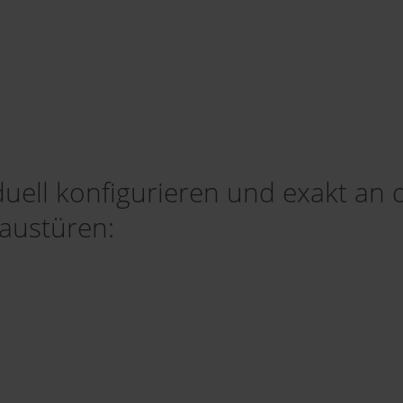
iduell konfigurieren und exakt an
austüren: