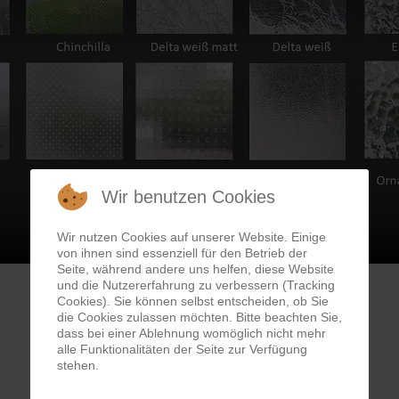
Wir benutzen Cookies
Wir nutzen Cookies auf unserer Website. Einige
von ihnen sind essenziell für den Betrieb der
Seite, während andere uns helfen, diese Website
und die Nutzererfahrung zu verbessern (Tracking
Cookies). Sie können selbst entscheiden, ob Sie
die Cookies zulassen möchten. Bitte beachten Sie,
dass bei einer Ablehnung womöglich nicht mehr
alle Funktionalitäten der Seite zur Verfügung
stehen.