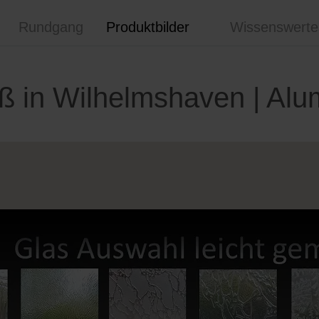
Rundgang
Produktbilder
Wissenswerte
 in Wilhelmshaven | Alu